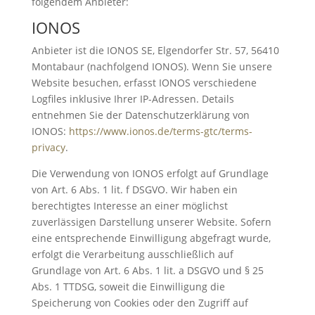
folgendem Anbieter:
IONOS
Anbieter ist die IONOS SE, Elgendorfer Str. 57, 56410
Montabaur (nachfolgend IONOS). Wenn Sie unsere
Website besuchen, erfasst IONOS verschiedene
Logfiles inklusive Ihrer IP-Adressen. Details
entnehmen Sie der Datenschutzerklärung von
IONOS:
https://www.ionos.de/terms-gtc/terms-
privacy
.
Die Verwendung von IONOS erfolgt auf Grundlage
von Art. 6 Abs. 1 lit. f DSGVO. Wir haben ein
berechtigtes Interesse an einer möglichst
zuverlässigen Darstellung unserer Website. Sofern
eine entsprechende Einwilligung abgefragt wurde,
erfolgt die Verarbeitung ausschließlich auf
Grundlage von Art. 6 Abs. 1 lit. a DSGVO und § 25
Abs. 1 TTDSG, soweit die Einwilligung die
Speicherung von Cookies oder den Zugriff auf