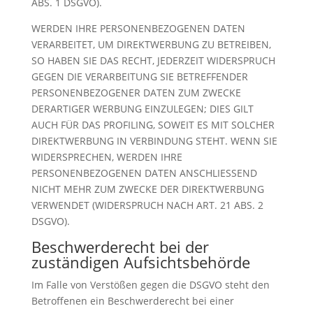
ABS. 1 DSGVO).
WERDEN IHRE PERSONENBEZOGENEN DATEN
VERARBEITET, UM DIREKTWERBUNG ZU BETREIBEN,
SO HABEN SIE DAS RECHT, JEDERZEIT WIDERSPRUCH
GEGEN DIE VERARBEITUNG SIE BETREFFENDER
PERSONENBEZOGENER DATEN ZUM ZWECKE
DERARTIGER WERBUNG EINZULEGEN; DIES GILT
AUCH FÜR DAS PROFILING, SOWEIT ES MIT SOLCHER
DIREKTWERBUNG IN VERBINDUNG STEHT. WENN SIE
WIDERSPRECHEN, WERDEN IHRE
PERSONENBEZOGENEN DATEN ANSCHLIESSEND
NICHT MEHR ZUM ZWECKE DER DIREKTWERBUNG
VERWENDET (WIDERSPRUCH NACH ART. 21 ABS. 2
DSGVO).
Beschwerde­recht bei der
zuständigen Aufsichts­behörde
Im Falle von Verstößen gegen die DSGVO steht den
Betroffenen ein Beschwerderecht bei einer