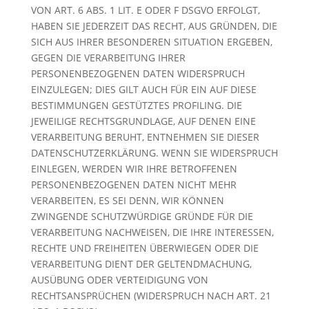
VON ART. 6 ABS. 1 LIT. E ODER F DSGVO ERFOLGT,
HABEN SIE JEDERZEIT DAS RECHT, AUS GRÜNDEN, DIE
SICH AUS IHRER BESONDEREN SITUATION ERGEBEN,
GEGEN DIE VERARBEITUNG IHRER
PERSONENBEZOGENEN DATEN WIDERSPRUCH
EINZULEGEN; DIES GILT AUCH FÜR EIN AUF DIESE
BESTIMMUNGEN GESTÜTZTES PROFILING. DIE
JEWEILIGE RECHTSGRUNDLAGE, AUF DENEN EINE
VERARBEITUNG BERUHT, ENTNEHMEN SIE DIESER
DATENSCHUTZERKLÄRUNG. WENN SIE WIDERSPRUCH
EINLEGEN, WERDEN WIR IHRE BETROFFENEN
PERSONENBEZOGENEN DATEN NICHT MEHR
VERARBEITEN, ES SEI DENN, WIR KÖNNEN
ZWINGENDE SCHUTZWÜRDIGE GRÜNDE FÜR DIE
VERARBEITUNG NACHWEISEN, DIE IHRE INTERESSEN,
RECHTE UND FREIHEITEN ÜBERWIEGEN ODER DIE
VERARBEITUNG DIENT DER GELTENDMACHUNG,
AUSÜBUNG ODER VERTEIDIGUNG VON
RECHTSANSPRÜCHEN (WIDERSPRUCH NACH ART. 21